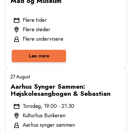
Mad og Museum
Flere tider
Flere steder
Flere undervisere
Læs mere
27.
August
Aarhus Synger Sammen:
Højskolesangbogen & Sebastian
Torsdag, 19.00 - 21.30
Kulturhus Bunkeren
Aarhus synger sammen