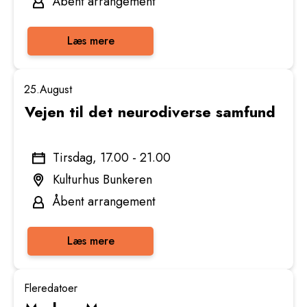
Åbent arrangement
Læs mere
25.
August
Vejen til det neurodiverse samfund
Tirsdag, 17.00 - 21.00
Kulturhus Bunkeren
Åbent arrangement
Læs mere
Flere
datoer