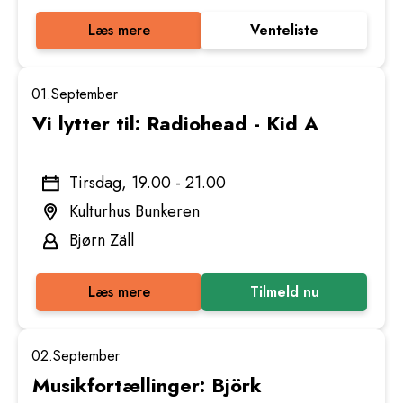
Læs mere
Venteliste
01.
September
Vi lytter til: Radiohead - Kid A
Tirsdag, 19.00 - 21.00
Kulturhus Bunkeren
Bjørn Zäll
Læs mere
Tilmeld nu
02.
September
Musikfortællinger: Björk