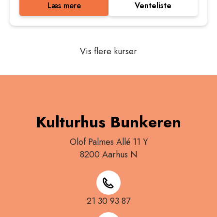
Læs mere
Venteliste
Vis flere kurser
Kulturhus Bunkeren
Olof Palmes Allé 11 Y
8200 Aarhus N
21 30 93 87