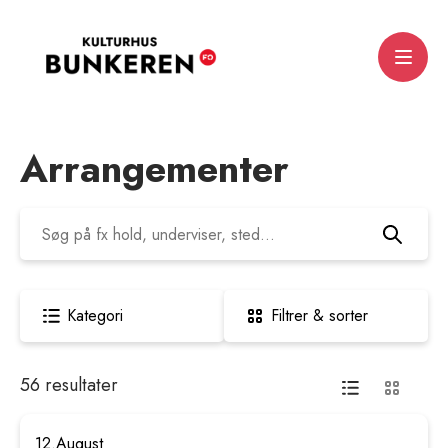
Menu
Arrangementer
Kategori
Filtrer & sorter
56 resultater
12.
August