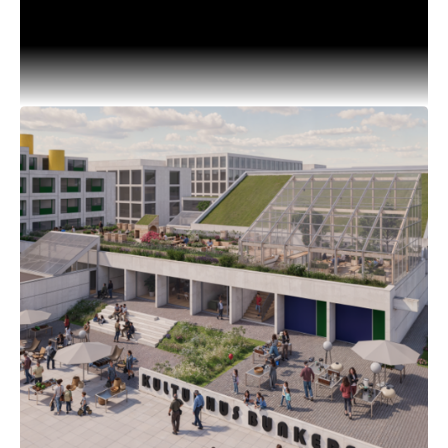
kommunikationspraktikant?
Skal du i praktik i forbindelse med din
universitetsuddannelse i efteråret? Så har vi en
spændende mulighed for dig, der gerne vil være
helt skarp på at .