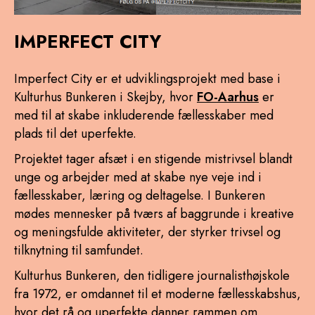
IMPERFECT CITY
Imperfect City er et udviklingsprojekt med base i
Kulturhus Bunkeren i Skejby, hvor
FO-Aarhus
er
med til at skabe inkluderende fællesskaber med
plads til det uperfekte.
Projektet tager afsæt i en stigende mistrivsel blandt
unge og arbejder med at skabe nye veje ind i
fællesskaber, læring og deltagelse. I Bunkeren
mødes mennesker på tværs af baggrunde i kreative
og meningsfulde aktiviteter, der styrker trivsel og
tilknytning til samfundet.
Kulturhus Bunkeren, den tidligere journalisthøjskole
fra 1972, er omdannet til et moderne fællesskabshus,
hvor det rå og uperfekte danner rammen om