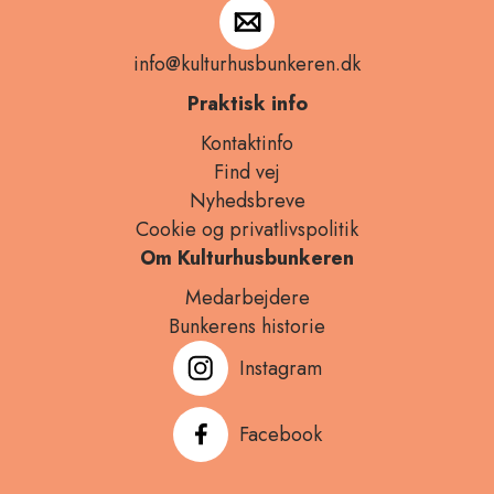
info@kulturhusbunkeren.dk
Praktisk info
Kontaktinfo
Find vej
Nyhedsbreve
Cookies
Cookie og privatlivspolitik
på
Om Kulturhusbunkeren
vores
Medarbejdere
website
Bunkerens historie
Instagram
Vores
Facebook
website
anvender