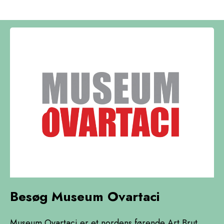
Besøg Museum Ovartaci
Museum Ovartaci er et nordens førende Art Brut