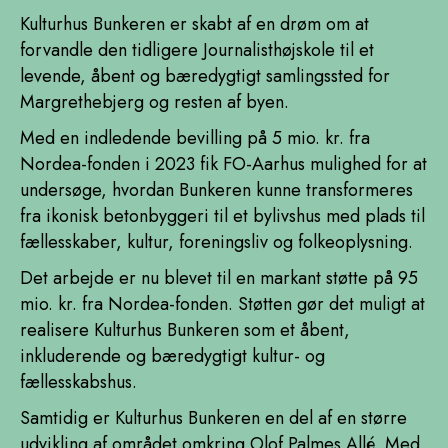
Kulturhus Bunkeren er skabt af en drøm om at
forvandle den tidligere Journalisthøjskole til et
levende, åbent og bæredygtigt samlingssted for
Margrethebjerg og resten af byen.
Med en indledende bevilling på 5 mio. kr. fra
Nordea-fonden i 2023 fik FO-Aarhus mulighed for at
undersøge, hvordan Bunkeren kunne transformeres
fra ikonisk betonbyggeri til et bylivshus med plads til
fællesskaber, kultur, foreningsliv og folkeoplysning.
Det arbejde er nu blevet til en markant støtte på 95
mio. kr. fra Nordea-fonden. Støtten gør det muligt at
realisere Kulturhus Bunkeren som et åbent,
inkluderende og bæredygtigt kultur- og
fællesskabshus.
Samtidig er Kulturhus Bunkeren en del af en større
udvikling af området omkring Olof Palmes Allé. Med