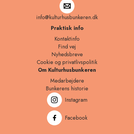
info@kulturhusbunkeren.dk
Praktisk info
Kontaktinfo
Find vej
Nyhedsbreve
Cookies
Cookie og privatlivspolitik
på
Om Kulturhusbunkeren
vores
Medarbejdere
website
Bunkerens historie
Instagram
Vores
Facebook
website
anvender