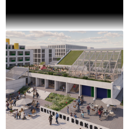
kommunikationspraktikant?
Skal du i praktik i forbindelse med din
universitetsuddannelse i efteråret? Så har vi en
spændende mulighed for dig, der gerne vil være
helt skarp på at .