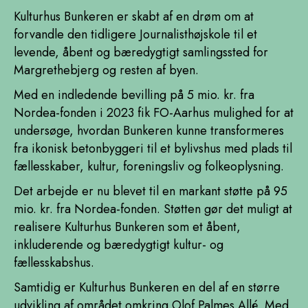
Kulturhus Bunkeren er skabt af en drøm om at
forvandle den tidligere Journalisthøjskole til et
levende, åbent og bæredygtigt samlingssted for
Margrethebjerg og resten af byen.
Med en indledende bevilling på 5 mio. kr. fra
Nordea-fonden i 2023 fik FO-Aarhus mulighed for at
undersøge, hvordan Bunkeren kunne transformeres
fra ikonisk betonbyggeri til et bylivshus med plads til
fællesskaber, kultur, foreningsliv og folkeoplysning.
Det arbejde er nu blevet til en markant støtte på 95
mio. kr. fra Nordea-fonden. Støtten gør det muligt at
realisere Kulturhus Bunkeren som et åbent,
inkluderende og bæredygtigt kultur- og
fællesskabshus.
Samtidig er Kulturhus Bunkeren en del af en større
udvikling af området omkring Olof Palmes Allé. Med