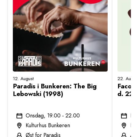
12. August
22. Augus
Paradis i Bunkeren: The Big
Facon
Lebowski (1998)
d. 22.
Onsdag, 19.00 - 22.00
Lø
Kulturhus Bunkeren
Ku
Øst for Paradis
Åb