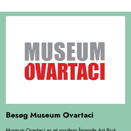
Besøg Museum Ovartaci
Museum Ovartaci er et nordens førende Art Brut