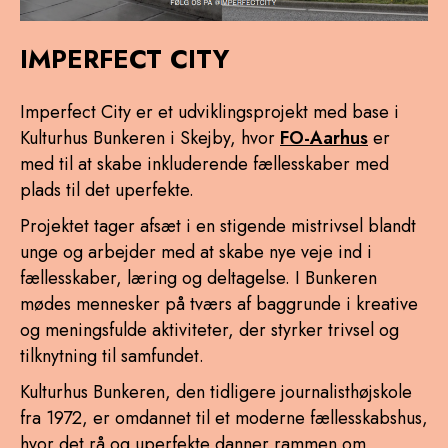
IMPERFECT CITY
Imperfect City er et udviklingsprojekt med base i
Kulturhus Bunkeren i Skejby, hvor
FO-Aarhus
er
med til at skabe inkluderende fællesskaber med
plads til det uperfekte.
Projektet tager afsæt i en stigende mistrivsel blandt
unge og arbejder med at skabe nye veje ind i
fællesskaber, læring og deltagelse. I Bunkeren
mødes mennesker på tværs af baggrunde i kreative
og meningsfulde aktiviteter, der styrker trivsel og
tilknytning til samfundet.
Kulturhus Bunkeren, den tidligere journalisthøjskole
fra 1972, er omdannet til et moderne fællesskabshus,
hvor det rå og uperfekte danner rammen om